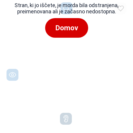
Stran, ki jo iščete, je morda bila odstranjena,
preimenovana ali je začasno nedostopna.
Domov