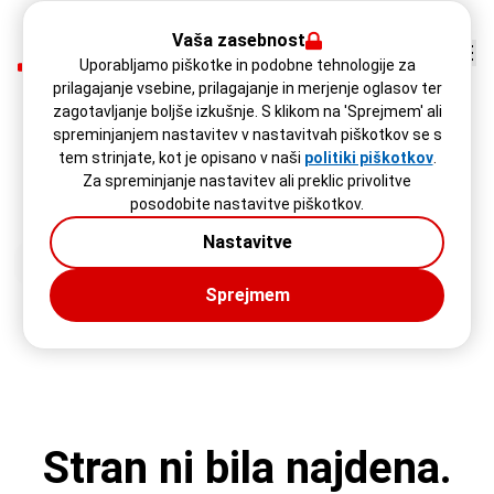
Vaša zasebnost
Uporabljamo piškotke in podobne tehnologije za
prilagajanje vsebine, prilagajanje in merjenje oglasov ter
zagotavljanje boljše izkušnje. S klikom na 'Sprejmem' ali
spreminjanjem nastavitev v nastavitvah piškotkov se s
tem strinjate, kot je opisano v naši
politiki piškotkov
.
Za spreminjanje nastavitev ali preklic privolitve
posodobite nastavitve piškotkov.
Nastavitve
Sprejmem
Stran ni bila najdena.